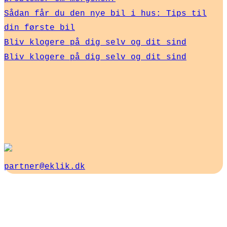
Sådan får du den nye bil i hus: Tips til
din første bil
Bliv klogere på dig selv og dit sind
Bliv klogere på dig selv og dit sind
partner@eklik.dk