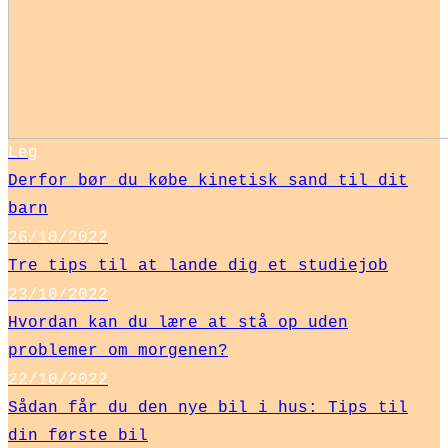
Leg
Derfor bør du købe kinetisk sand til dit
barn
26/10/2022
Tre tips til at lande dig et studiejob
23/10/2022
Hvordan kan du lære at stå op uden
problemer om morgenen?
22/10/2022
Sådan får du den nye bil i hus: Tips til
din første bil