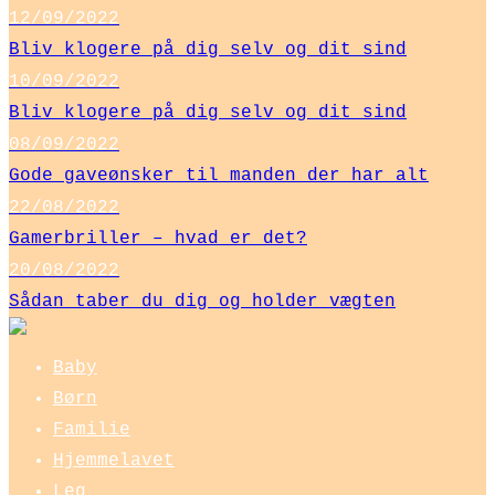
12/09/2022
Bliv klogere på dig selv og dit sind
10/09/2022
Bliv klogere på dig selv og dit sind
08/09/2022
Gode gaveønsker til manden der har alt
22/08/2022
Gamerbriller – hvad er det?
20/08/2022
Sådan taber du dig og holder vægten
Baby
Børn
Familie
Hjemmelavet
Leg