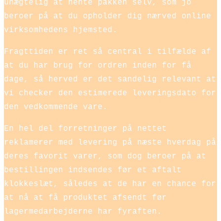
unægtelig at hente pakken selv, som jo
beroer på at du opholder dig nærved online
virksomhedens hjemsted.
Fragttiden er ret så central i tilfælde af
at du har brug for ordren inden for få
dage, så herved er det sandelig relevant at
vi checker den estimerede leveringsdato for
den vedkommende vare.
En hel del forretninger på nettet
reklamerer med levering på næste hverdag på
deres favorit varer, som dog beroer på at
bestillingen indsendes før et aftalt
klokkeslæt, således at de har en chance for
at nå at få produktet afsendt før
lagermedarbejderne har fyraften.