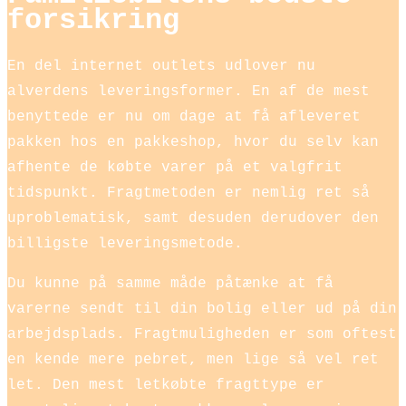
forsikring
En del internet outlets udlover nu
alverdens leveringsformer. En af de mest
benyttede er nu om dage at få afleveret
pakken hos en pakkeshop, hvor du selv kan
afhente de købte varer på et valgfrit
tidspunkt. Fragtmetoden er nemlig ret så
uproblematisk, samt desuden derudover den
billigste leveringsmetode.
Du kunne på samme måde påtænke at få
varerne sendt til din bolig eller ud på din
arbejdsplads. Fragtmuligheden er som oftest
en kende mere pebret, men lige så vel ret
let. Den mest letkøbte fragttype er