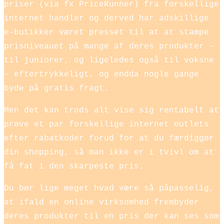
priser (via fx PriceRunner) fra forskellige
internet handler og derved har adskillige
e-butikker været presset til at at stampe
prisniveauet på mange af deres produkter –
til juniorer, og ligeledes også til voksne
– eftertrykkeligt, og endda nogle gange
byde på gratis fragt.
Men det kan trods alt vise sig rentabelt at
prøve et par forskellige internet outlets
efter rabatkoder forud for at du færdiggør
din shopping, så man ikke er i tvivl om at
få fat i den skarpeste pris.
Du bør lige meget hvad være så påpasselig,
at ifald en online virksomhed frembyder
deres produkter til en pris der kan ses som