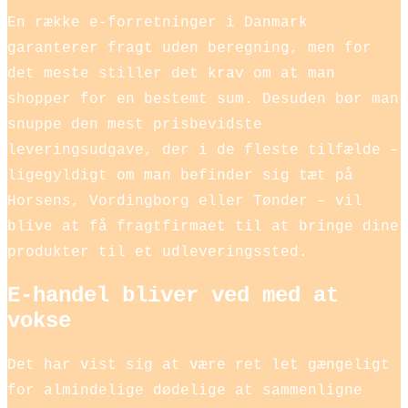
En række e-forretninger i Danmark
garanterer fragt uden beregning, men for
det meste stiller det krav om at man
shopper for en bestemt sum. Desuden bør man
snuppe den mest prisbevidste
leveringsudgave, der i de fleste tilfælde –
ligegyldigt om man befinder sig tæt på
Horsens, Vordingborg eller Tønder – vil
blive at få fragtfirmaet til at bringe dine
produkter til et udleveringssted.
E-handel bliver ved med at
vokse
Det har vist sig at være ret let gængeligt
for almindelige dødelige at sammenligne