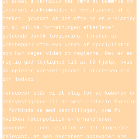
Et andet alternativ kan være at bemærke om
internet virksomheden er verificeret af e-
mærket, grundet at det ofte er en erklæring
om at online forretningen efterlever
gældende dansk lovgivning, foruden at
webshoppen ofte evalueres af specialister
som har megen viden om reglerne. Det er en
rigtig god lejlighed til at få hjælp, hvis
du oplever vanskeligheder i processen med
dit indkøb.
Herudover slår vi et slag for at køberen er
hensynstagende til de mest centrale forhold
i forbindelse med bestillingen, som fx
hvilken returpolitik e-forhandleren
anvender. I den relation er det ligeledes
relevant, at man permanent opbevarer ens