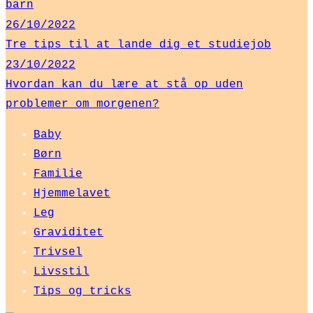
barn
26/10/2022
Tre tips til at lande dig et studiejob
23/10/2022
Hvordan kan du lære at stå op uden
problemer om morgenen?
Baby
Børn
Familie
Hjemmelavet
Leg
Graviditet
Trivsel
Livsstil
Tips og tricks