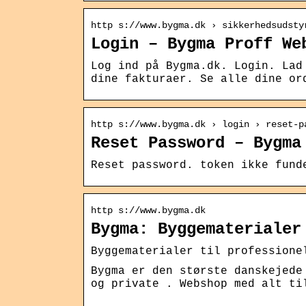
http s://www.bygma.dk › sikkerhedsudsty
Login – Bygma Proff We
Log ind på Bygma.dk. Login. Lad
dine fakturaer. Se alle dine or
http s://www.bygma.dk › login › reset-p
Reset Password – Bygma
Reset password. token ikke fund
http s://www.bygma.dk
Bygma: Byggematerialer
Byggematerialer til professione
Bygma er den største danskejede
og private . Webshop med alt ti