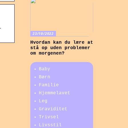
·
23/10/2022
Hvordan kan du lære at
stå op uden problemer
om morgenen?
Baby
Børn
Familie
Hjemmelavet
Leg
Graviditet
Trivsel
Livsstil