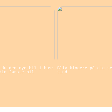
 du den nye bil i hus:
Bliv klogere på dig s
din første bil
sind