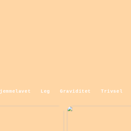
jemmelavet
Leg
Graviditet
Trivsel