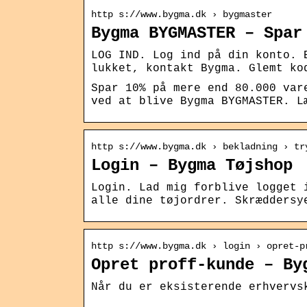
http s://www.bygma.dk › bygmaster
Bygma BYGMASTER – Spar
LOG IND. Log ind på din konto. 
lukket, kontakt Bygma. Glemt ko
Spar 10% på mere end 80.000 var
ved at blive Bygma BYGMASTER. L
http s://www.bygma.dk › bekladning › tr
Login – Bygma Tøjshop
Login. Lad mig forblive logget 
alle dine tøjordrer. Skræddersy
http s://www.bygma.dk › login › opret-p
Opret proff-kunde – By
Når du er eksisterende erhvervs