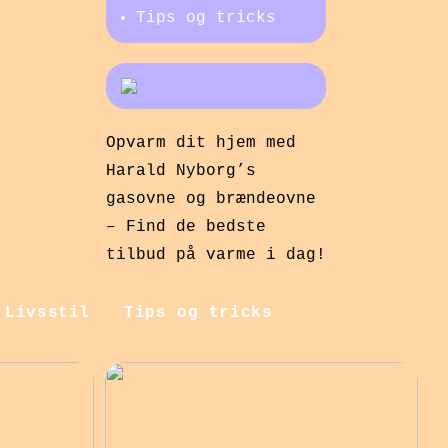
Tips og tricks
Opvarm dit hjem med
Harald Nyborg’s
gasovne og brændeovne
– Find de bedste
tilbud på varme i dag!
Livsstil
Tips og tricks