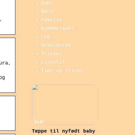
Baby
Børn
,
Familie
Hjemmelavet
Leg
Graviditet
Trivsel
Livsstil
ura,
Tips og tricks
og
BABY
Tæppe til nyfødt baby