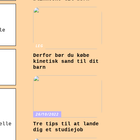
le
LEG
Derfor bør du købe
kinetisk sand til dit
barn
26/10/2022
elle
Tre tips til at lande
dig et studiejob