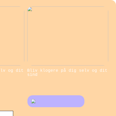
elv og dit
Bliv klogere på dig selv og dit
sind