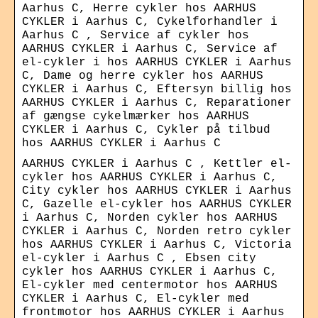
Aarhus C, Herre cykler hos AARHUS
CYKLER i Aarhus C, Cykelforhandler i
Aarhus C , Service af cykler hos
AARHUS CYKLER i Aarhus C, Service af
el-cykler i hos AARHUS CYKLER i Aarhus
C, Dame og herre cykler hos AARHUS
CYKLER i Aarhus C, Eftersyn billig hos
AARHUS CYKLER i Aarhus C, Reparationer
af gængse cykelmærker hos AARHUS
CYKLER i Aarhus C, Cykler på tilbud
hos AARHUS CYKLER i Aarhus C
AARHUS CYKLER i Aarhus C , Kettler el-
cykler hos AARHUS CYKLER i Aarhus C,
City cykler hos AARHUS CYKLER i Aarhus
C, Gazelle el-cykler hos AARHUS CYKLER
i Aarhus C, Norden cykler hos AARHUS
CYKLER i Aarhus C, Norden retro cykler
hos AARHUS CYKLER i Aarhus C, Victoria
el-cykler i Aarhus C , Ebsen city
cykler hos AARHUS CYKLER i Aarhus C,
El-cykler med centermotor hos AARHUS
CYKLER i Aarhus C, El-cykler med
frontmotor hos AARHUS CYKLER i Aarhus