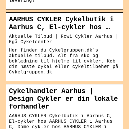
levering!
AARHUS CYKLER Cykelbutik i
Aarhus C, El-cykler hos …
Aktuelle Tilbud | Rowi Cykler Aarhus |
Egå Cykelcenter
Her finder du Cykelgruppen.dk’s
aktuelle tilbud. Alt fra sko og
beklædning til hjelme til cykler. Køb
din næste cykel eller cykeltilbehør på
Cykelgruppen.dk
Cykelhandler Aarhus |
Design Cykler er din lokale
forhandler
AARHUS CYKLER Cykelbutik i Aarhus C,
El-cykler hos AARHUS CYKLER i Aarhus
C, Dame cykler hos AARHUS CYKLER i