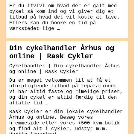
Er du itvivl om hvad der er galt med
cykel så kom ind og vi giver dig et
tilbud på hvad det vil koste at lave.
Ellers kan du booke en tid på
værkstedet lige …
Din cykelhandler Århus og
online | Rask Cykler
Cykelhandler | Din cykelhandler Århus
og online | Rask Cykler
Du er meget velkommen til at få et
uforpligtende tilbud på reparationer.
Vi har altid faste og rimelige priser,
og din cykel er altid færdig til den
aftalte tid …
Rask Cykler er din lokale cykelhandler
Århus og online. Besøg vores
hjemmeside eller vores +500 kvm butik
og find alt i cykler, udstyr m.m.