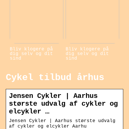
Bliv klogere på
Bliv klogere på
dig selv og dit
dig selv og dit
sind
sind
Cykel tilbud århus
Jensen Cykler | Aarhus
største udvalg af cykler og
elcykler …
Jensen Cykler | Aarhus største udvalg
af cykler og elcykler Aarhu