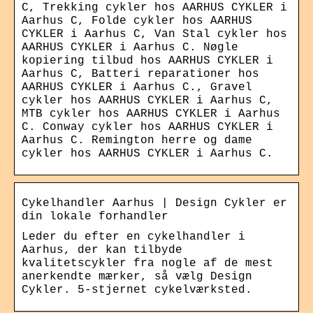
C, Trekking cykler hos AARHUS CYKLER i
Aarhus C, Folde cykler hos AARHUS
CYKLER i Aarhus C, Van Stal cykler hos
AARHUS CYKLER i Aarhus C. Nøgle
kopiering tilbud hos AARHUS CYKLER i
Aarhus C, Batteri reparationer hos
AARHUS CYKLER i Aarhus C., Gravel
cykler hos AARHUS CYKLER i Aarhus C,
MTB cykler hos AARHUS CYKLER i Aarhus
C. Conway cykler hos AARHUS CYKLER i
Aarhus C. Remington herre og dame
cykler hos AARHUS CYKLER i Aarhus C.
Cykelhandler Aarhus | Design Cykler er
din lokale forhandler
Leder du efter en cykelhandler i
Aarhus, der kan tilbyde
kvalitetscykler fra nogle af de mest
anerkendte mærker, så vælg Design
Cykler. 5-stjernet cykelværksted.