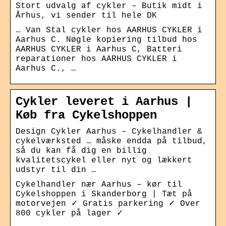
Stort udvalg af cykler – Butik midt i
Århus, vi sender til hele DK
… Van Stal cykler hos AARHUS CYKLER i
Aarhus C. Nøgle kopiering tilbud hos
AARHUS CYKLER i Aarhus C, Batteri
reparationer hos AARHUS CYKLER i
Aarhus C., …
Cykler leveret i Aarhus |
Køb fra Cykelshoppen
Design Cykler Aarhus – Cykelhandler &
cykelværksted … måske endda på tilbud,
så du kan få dig en billig
kvalitetscykel eller nyt og lækkert
udstyr til din …
Cykelhandler nær Aarhus – kør til
Cykelshoppen i Skanderborg | Tæt på
motorvejen ✓ Gratis parkering ✓ Over
800 cykler på lager ✓