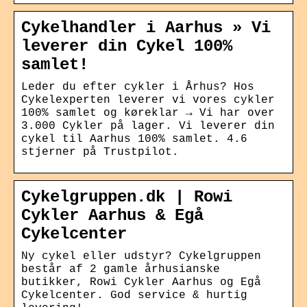
Cykelhandler i Aarhus » Vi
leverer din Cykel 100%
samlet!
Leder du efter cykler i Århus? Hos
Cykelexperten leverer vi vores cykler
100% samlet og køreklar → Vi har over
3.000 Cykler på lager. Vi leverer din
cykel til Aarhus 100% samlet. 4.6
stjerner på Trustpilot.
Cykelgruppen.dk | Rowi
Cykler Aarhus & Egå
Cykelcenter
Ny cykel eller udstyr? Cykelgruppen
består af 2 gamle århusianske
butikker, Rowi Cykler Aarhus og Egå
Cykelcenter. God service & hurtig