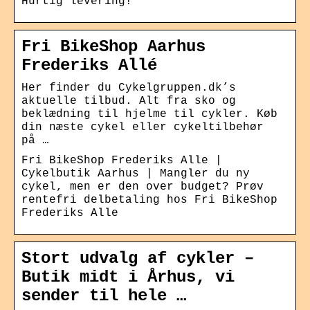
Hurtig levering!
Fri BikeShop Aarhus
Frederiks Allé
Her finder du Cykelgruppen.dk’s
aktuelle tilbud. Alt fra sko og
beklædning til hjelme til cykler. Køb
din næste cykel eller cykeltilbehør
på …
Fri BikeShop Frederiks Alle |
Cykelbutik Aarhus | Mangler du ny
cykel, men er den over budget? Prøv
rentefri delbetaling hos Fri BikeShop
Frederiks Alle
Stort udvalg af cykler –
Butik midt i Århus, vi
sender til hele …