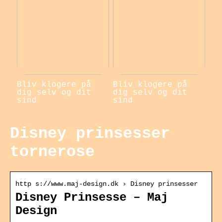
Bliv klogere på
Bliv klogere på
dig selv og dit
dig selv og dit
sind
sind
Disney prinsesser
tornerose
http s://www.maj-design.dk › Disney prinsesser
Disney Prinsesse – Maj
Design