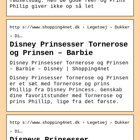
fødselsdag. Men de gode feer og Prins
Philip giver ikke op så let
http s://www.shopping4net.dk › Legetoej › Dukker
› Di…
Disney Prinsesser Tornerose
og Prinsen – Barbie
Disney Prinsesser Tornerose og Prinsen
– Barbie – Disney | Shopping4net
Disney Prinsesser Tornerose og Prinsen
er et sæt med Tornerose og prins
Phillip fra Disney Princess. Genskab
dine favoritstunder med Tornerose og
prins Phillip, lige fra det første.
http s://www.shopping4net.dk › Legetoej › Dukker
› Di…
Disneys Prinsesser