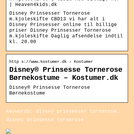
| Heaven4kids.dk
Disney Prinsesser Tornerose
m.kjoleskifte CBD13 vi har alt i
Disney Prinsesser online til billige
priser Disney Prinsesser Tornerose
m.kjoleskifte Daglig afsendelse indtil
kl. 20.00
http s://www.kostumer.dk › Kostumer
Disney® Prinsesse Tornerose
Børnekostume – Kostumer.dk
Disney® Prinsesse Tornerose
Børnekostume
Keywords: disney prinsesser tornerose,
disney prinsesse tornerose