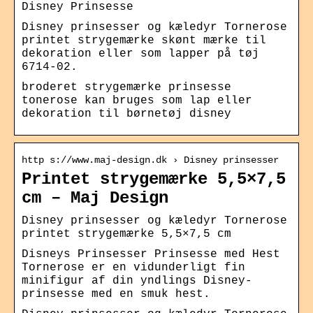
Disney Prinsesse
Disney prinsesser og kæledyr Tornerose
printet strygemærke skønt mærke til
dekoration eller som lapper på tøj
6714-02.
broderet strygemærke prinsesse
tonerose kan bruges som lap eller
dekoration til børnetøj disney
http s://www.maj-design.dk › Disney prinsesser
Printet strygemærke 5,5×7,5
cm – Maj Design
Disney prinsesser og kæledyr Tornerose
printet strygemærke 5,5×7,5 cm
Disneys Prinsesser Prinsesse med Hest
Tornerose er en vidunderligt fin
minifigur af din yndlings Disney-
prinsesse med en smuk hest.