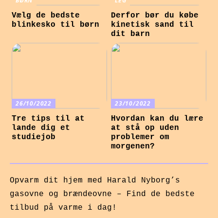
BØRN
LEG
Vælg de bedste
Derfor bør du købe
blinkesko til børn
kinetisk sand til
dit barn
26/10/2022
23/10/2022
Tre tips til at
Hvordan kan du lære
lande dig et
at stå op uden
studiejob
problemer om
morgenen?
Opvarm dit hjem med Harald Nyborg’s
gasovne og brændeovne – Find de bedste
tilbud på varme i dag!