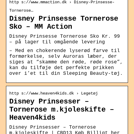
http s://www.mmaction.dk › Disney-Prinsesse-
Tornerose…
Disney Prinsesse Tornerose
Sko – MM Action
Disney Prinsesse Tornerose Sko Kr. 99
– på lager til omgående levering
– Med en chokerende lyserød farve til
formørkelse, selv Auroras læber, der
siges at “skamme den røde, røde rose”,
kan du tilføje det perfekte prikken
over i’et til din Sleeping Beauty-tøj.
http s://www.heaven4kids.dk › Legetøj
Disney Prinsesser –
Tornerose m.kjoleskifte –
Heaven4kids
Disney Prinsesser – Tornerose
m.kjoleskifte | CBD13 Køb Billigt her