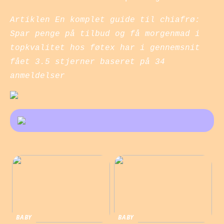
Artiklen En komplet guide til chiafrø:
Spar penge på tilbud og få morgenmad i
topkvalitet hos føtex har i gennemsnit
fået
3.5
stjerner baseret på
34
anmeldelser
BABY
BABY