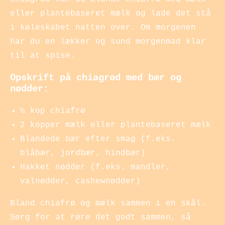
eller plantebaseret mælk og lade det stå
i køleskabet natten over. Om morgenen
har du en lækker og sund morgenmad klar
til at spise.
Opskrift på chiagrød med bær og
nødder:
½ kop chiafrø
2 kopper mælk eller plantebaseret mælk
Blandede bær efter smag (f.eks.
blåbær, jordbær, hindbær)
Hakket nødder (f.eks. mandler,
valnødder, cashewnødder)
Bland chiafrø og mælk sammen i en skål.
Sørg for at røre det godt sammen, så