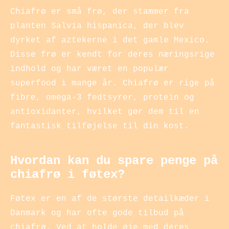
Chiafrø er små frø, der stammer fra
planten Salvia hispanica, der blev
dyrket af aztekerne i det gamle Mexico.
Disse frø er kendt for deres næringsrige
indhold og har været en populær
superfood i mange år. Chiafrø er rige på
fibre, omega-3 fedtsyrer, protein og
antioxidanter, hvilket gør dem til en
fantastisk tilføjelse til din kost.
Hvordan kan du spare penge på
chiafrø i føtex?
Føtex er en af de største detailkæder i
Danmark og har ofte gode tilbud på
chiafrø. Ved at holde øje med deres