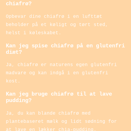
chiafrø?
Opbevar dine chiafrø i en lufttæt
beholder på et køligt og tørt sted,
helst i køleskabet.
Kan jeg spise chiafrø på en glutenfri
diæt?
Ja, chiafrø er naturens egen glutenfri
madvare og kan indgå i en glutenfri
kost.
Kan jeg bruge chiafrø til at lave
pudding?
Ja, du kan blande chiafrø med
plantebaseret mælk og lidt sødning for
at lave en lækker chia-pudding.