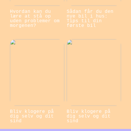
Hvordan kan du
Sådan får du den
lære at stå op
nye bil i hus:
uden problemer om
Tips til din
morgenen?
første bil
Bliv klogere på
Bliv klogere på
dig selv og dit
dig selv og dit
sind
sind