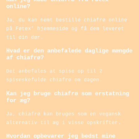
online?
Ja, du kan nemt bestille chiafrø online
på Føtex’ hjemmeside og få dem leveret
til din dør.
Hvad er den anbefalede daglige mængde
af chiafrø?
Det anbefales at spise op til 2
spiseskefulde chiafrø om dagen.
Kan jeg bruge chiafrø som erstatning
for æg?
Ja, chiafrø kan bruges som en vegansk
alternativ til æg i visse opskrifter.
Hvordan opbevarer jeg bedst mine