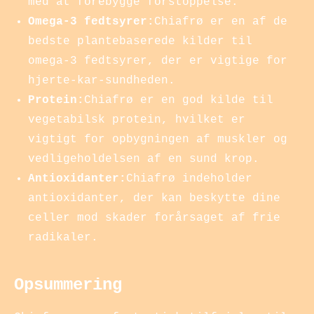
med at forebygge forstoppelse.
Omega-3 fedtsyrer:
Chiafrø er en af de
bedste plantebaserede kilder til
omega-3 fedtsyrer, der er vigtige for
hjerte-kar-sundheden.
Protein:
Chiafrø er en god kilde til
vegetabilsk protein, hvilket er
vigtigt for opbygningen af muskler og
vedligeholdelsen af en sund krop.
Antioxidanter:
Chiafrø indeholder
antioxidanter, der kan beskytte dine
celler mod skader forårsaget af frie
radikaler.
Opsummering