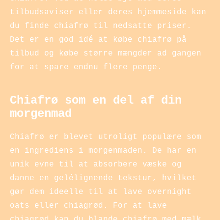
tilbudsaviser eller deres hjemmeside kan
du finde chiafrø til nedsatte priser.
Det er en god idé at købe chiafrø på
tilbud og købe større mængder ad gangen
for at spare endnu flere penge.
Chiafrø som en del af din
morgenmad
Chiafrø er blevet utroligt populære som
en ingrediens i morgenmaden. De har en
unik evne til at absorbere væske og
danne en gelélignende tekstur, hvilket
gør dem ideelle til at lave overnight
oats eller chiagrød. For at lave
chiagrød kan du blande chiafrø med mælk