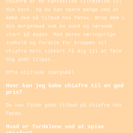
Chiafrø er en fantastisk tilføjelse til
din kost, og du kan spare penge ved at
købe dem på tilbud hos føtex. Brug dem i
din morgenmad som en sund og nærende
start på dagen. Med deres næringsrige
indhold og fordele for kroppen vil
chiafrø helt sikkert få dig til at føle
dig godt tilpas.
Ofte stillede spørgsmål
Hvor kan jeg købe chiafrø til en god
pris?
Du kan finde gode tilbud på chiafrø hos
Føtex.
Hvad er fordelene ved at spise