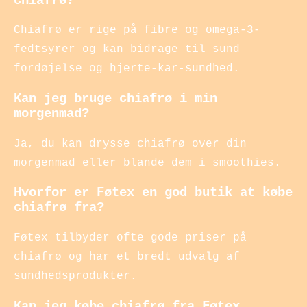
chiafrø?
Chiafrø er rige på fibre og omega-3-
fedtsyrer og kan bidrage til sund
fordøjelse og hjerte-kar-sundhed.
Kan jeg bruge chiafrø i min
morgenmad?
Ja, du kan drysse chiafrø over din
morgenmad eller blande dem i smoothies.
Hvorfor er Føtex en god butik at købe
chiafrø fra?
Føtex tilbyder ofte gode priser på
chiafrø og har et bredt udvalg af
sundhedsprodukter.
Kan jeg købe chiafrø fra Føtex