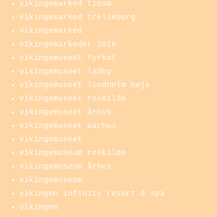
vikingemarked tissø
vikingemarked trelleborg
vikingemarked
vikingemarkeder 2018
vikingemuseet fyrkat
vikingemuseet ladby
vikingemuseet lindholm høje
vikingemuseet roskilde
vikingemuseet århus
vikingemuseet aarhus
vikingemuseet
vikingemuseum roskilde
vikingemuseum århus
vikingemuseum
vikingen infinity resort & spa
vikingen