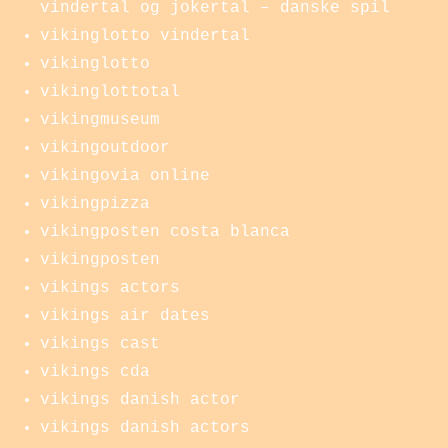
vindertal og jokertal – danske spil
vikinglotto vindertal
vikinglotto
vikinglottotal
vikingmuseum
vikingoutdoor
vikingovia online
vikingpizza
vikingposten costa blanca
vikingposten
vikings actors
vikings air dates
vikings cast
vikings cda
vikings danish actor
vikings danish actors