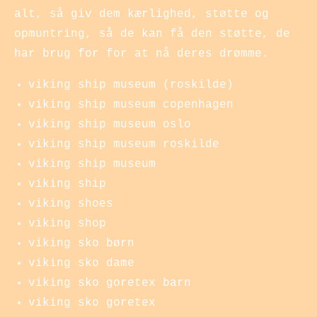
alt, så giv dem kærlighed, støtte og
opmuntring, så de kan få den støtte, de
har brug for for at nå deres drømme.
viking ship museum (roskilde)
viking ship museum copenhagen
viking ship museum oslo
viking ship museum roskilde
viking ship museum
viking ship
viking shoes
viking shop
viking sko børn
viking sko dame
viking sko goretex barn
viking sko goretex