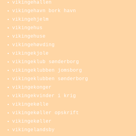
vikingehallen
vikingehavn bork havn
vikingehjelm
vikingehus
vikingehuse
vikingehøvding
vikingekjole
vikingeklub sønderborg
vikingeklubben jomsborg
vikingeklubben sønderborg
vikingekonger
vikingekvinder i krig
vikingekølle
vikingekøller opskrift
vikingekøller
vikingelandsby