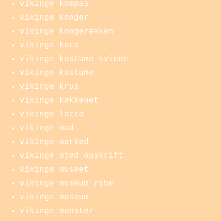
vikinge kompas
vikinge konger
vikinge kongerækken
vikinge kors
vikinge kostume kvinde
vikinge kostume
vikinge krus
vikinge køkkenet
vikinge lotto
vikinge mad
vikinge marked
vikinge mjød opskrift
vikinge museet
vikinge museum ribe
vikinge museum
vikinge mønster