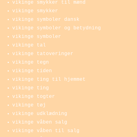
vikinge smykker til mænd
vikinge smykker
vikinge symboler dansk
vikinge symboler og betydning
vikinge symboler
vikinge tal
vikinge tatoveringer
vikinge tegn
vikinge tiden
vikinge ting til hjemmet
vikinge ting
vikinge togter
vikinge tøj
vikinge udklædning
vikinge våben salg
vikinge våben til salg