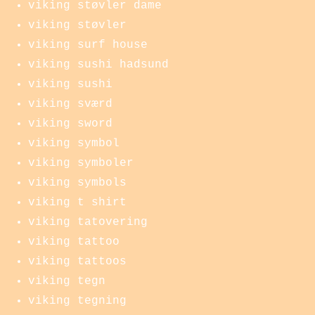
viking støvler dame
viking støvler
viking surf house
viking sushi hadsund
viking sushi
viking sværd
viking sword
viking symbol
viking symboler
viking symbols
viking t shirt
viking tatovering
viking tattoo
viking tattoos
viking tegn
viking tegning