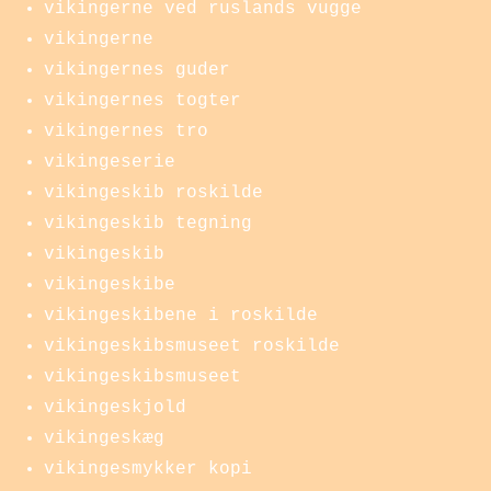
vikingerne ved ruslands vugge
vikingerne
vikingernes guder
vikingernes togter
vikingernes tro
vikingeserie
vikingeskib roskilde
vikingeskib tegning
vikingeskib
vikingeskibe
vikingeskibene i roskilde
vikingeskibsmuseet roskilde
vikingeskibsmuseet
vikingeskjold
vikingeskæg
vikingesmykker kopi