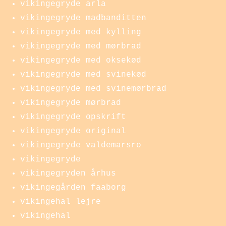
vikingegryde arla
vikingegryde madbanditten
vikingegryde med kylling
vikingegryde med mørbrad
vikingegryde med oksekød
vikingegryde med svinekød
vikingegryde med svinemørbrad
vikingegryde mørbrad
vikingegryde opskrift
vikingegryde original
vikingegryde valdemarsro
vikingegryde
vikingegryden århus
vikingegården faaborg
vikingehal lejre
vikingehal