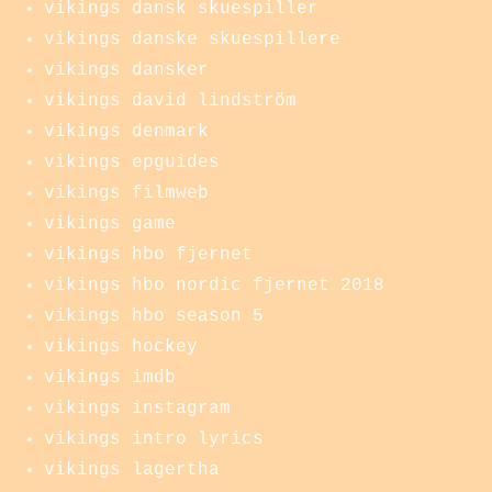
vikings dansk skuespiller
vikings danske skuespillere
vikings dansker
vikings david lindström
vikings denmark
vikings epguides
vikings filmweb
vikings game
vikings hbo fjernet
vikings hbo nordic fjernet 2018
vikings hbo season 5
vikings hockey
vikings imdb
vikings instagram
vikings intro lyrics
vikings lagertha