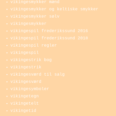
vikingesmykker mænd
vikingesmykker og keltiske smykker
vikingesmykker sølv
vikingesmykker
vikingespil frederikssund 2016
vikingespil frederikssund 2018
vikingespil regler
vikingespil
vikingestrik bog
vikingestrik
vikingesværd til salg
vikingesværd
vikingesymboler
vikingetegn
vikingetelt
vikingetid