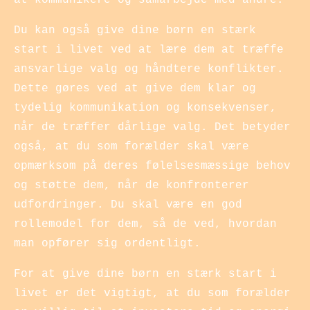
at kommunikere og samarbejde med andre.
Du kan også give dine børn en stærk
start i livet ved at lære dem at træffe
ansvarlige valg og håndtere konflikter.
Dette gøres ved at give dem klar og
tydelig kommunikation og konsekvenser,
når de træffer dårlige valg. Det betyder
også, at du som forælder skal være
opmærksom på deres følelsesmæssige behov
og støtte dem, når de konfronterer
udfordringer. Du skal være en god
rollemodel for dem, så de ved, hvordan
man opfører sig ordentligt.
For at give dine børn en stærk start i
livet er det vigtigt, at du som forælder