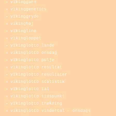
vikinggarn
vikinggenetics
vikinggryde
vikinghøj
vikingline
vikingloppet
vikinglotto lande
vikinglotto onsdag
vikinglotto pulje
vikinglotto resultat
vikinglotto resultater
vikinglotto statistik
vikinglotto tal
vikinglotto tidspunkt
vikinglotto trækning
vikinglotto vindertal – onsdags