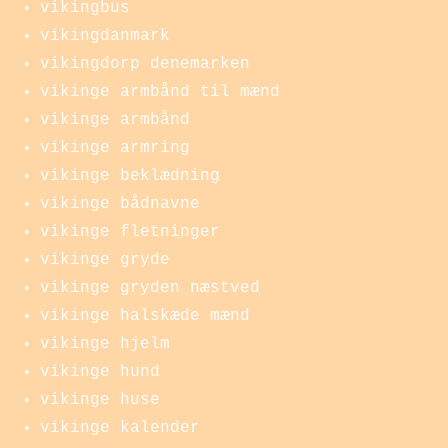
vikingbus
vikingdanmark
vikingdorp denemarken
vikinge armbånd til mænd
vikinge armbånd
vikinge armring
vikinge beklædning
vikinge bådnavne
vikinge fletninger
vikinge gryde
vikinge gryden næstved
vikinge halskæde mænd
vikinge hjelm
vikinge hund
vikinge huse
vikinge kalender