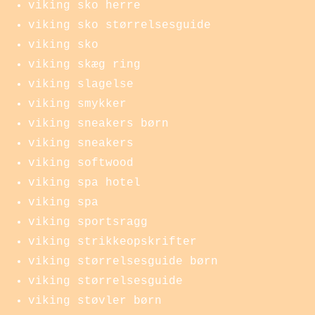
viking sko herre
viking sko størrelsesguide
viking sko
viking skæg ring
viking slagelse
viking smykker
viking sneakers børn
viking sneakers
viking softwood
viking spa hotel
viking spa
viking sportsragg
viking strikkeopskrifter
viking størrelsesguide børn
viking størrelsesguide
viking støvler børn