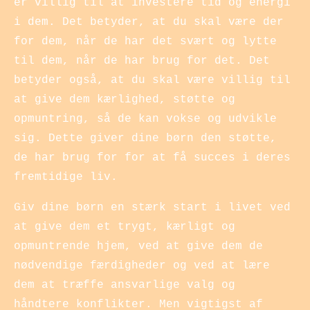
er villig til at investere tid og energi
i dem. Det betyder, at du skal være der
for dem, når de har det svært og lytte
til dem, når de har brug for det. Det
betyder også, at du skal være villig til
at give dem kærlighed, støtte og
opmuntring, så de kan vokse og udvikle
sig. Dette giver dine børn den støtte,
de har brug for for at få succes i deres
fremtidige liv.
Giv dine børn en stærk start i livet ved
at give dem et trygt, kærligt og
opmuntrende hjem, ved at give dem de
nødvendige færdigheder og ved at lære
dem at træffe ansvarlige valg og
håndtere konflikter. Men vigtigst af