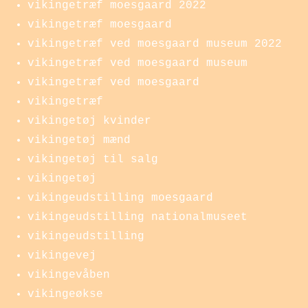
vikingetræf moesgaard 2022
vikingetræf moesgaard
vikingetræf ved moesgaard museum 2022
vikingetræf ved moesgaard museum
vikingetræf ved moesgaard
vikingetræf
vikingetøj kvinder
vikingetøj mænd
vikingetøj til salg
vikingetøj
vikingeudstilling moesgaard
vikingeudstilling nationalmuseet
vikingeudstilling
vikingevej
vikingevåben
vikingeøkse