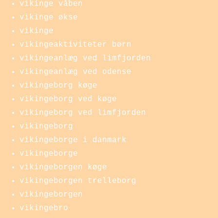
vikinge våben
vikinge økse
vikinge
vikingeaktiviteter børn
vikingeanlæg ved limfjorden
vikingeanlæg ved odense
vikingeborg køge
vikingeborg ved køge
vikingeborg ved limfjorden
vikingeborg
vikingeborge i danmark
vikingeborge
vikingeborgen køge
vikingeborgen trelleborg
vikingeborgen
vikingebro