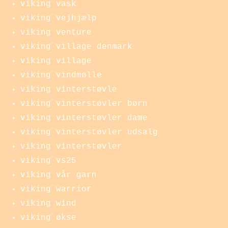
viking vask
viking vejhjælp
viking venture
viking village denmark
viking village
viking vindmølle
viking vinterstøvle
viking vinterstøvler børn
viking vinterstøvler dame
viking vinterstøvler udsalg
viking vinterstøvler
viking vs25
viking vår garn
viking warrior
viking wind
viking økse