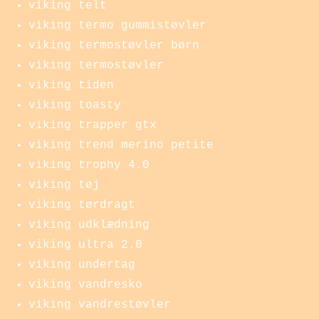
viking telt
viking termo gummistøvler
viking termostøvler børn
viking termostøvler
viking tiden
viking toasty
viking trapper gtx
viking trend merino petite
viking trophy 4.0
viking tøj
viking tørdragt
viking udklædning
viking ultra 2.0
viking undertag
viking vandresko
viking vandrestøvler