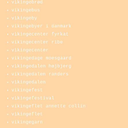
vikingebrød
vikingebus
vikingeby
vikingebyer i danmark
vikingecenter fyrkat
vikingecenter ribe
vikingecenter
vikingedage moesgaard
vikingedalen højbjerg
vikingedalen randers
vikingedalen
vikingefest
vikingefestival
vikingeflet annette collin
vikingeflet
vikingegarn