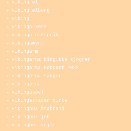
viking øl
viking ølbong
viking
vikinga kors
vikinga ordspråk
vikingamynt
vikingarm
vikingarna birgitta sjögren
vikingarna koncert 2022
vikingarna sanger
vikingarna
vikingaspel
vikingastaden birka
vikingbus brabrand
vikingbus job
vikingbus vejle