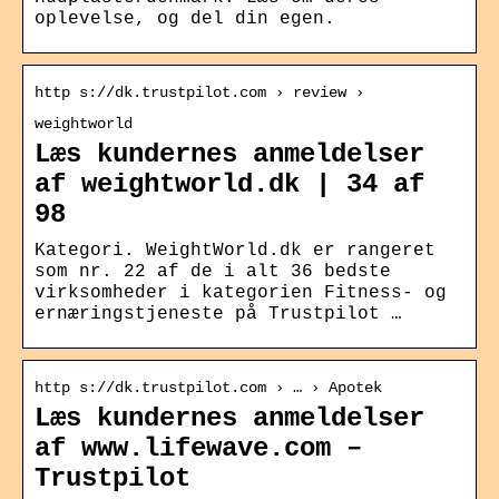
oplevelse, og del din egen.
http s://dk.trustpilot.com › review ›
weightworld
Læs kundernes anmeldelser
af weightworld.dk | 34 af
98
Kategori. WeightWorld.dk er rangeret
som nr. 22 af de i alt 36 bedste
virksomheder i kategorien Fitness- og
ernæringstjeneste på Trustpilot …
http s://dk.trustpilot.com › … › Apotek
Læs kundernes anmeldelser
af www.lifewave.com –
Trustpilot