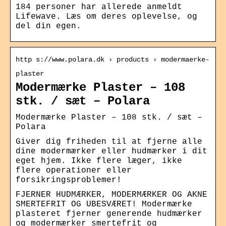
184 personer har allerede anmeldt
Lifewave. Læs om deres oplevelse, og
del din egen.
http s://www.polara.dk › products › modermaerke-
plaster
Modermærke Plaster – 108
stk. / sæt – Polara
Modermærke Plaster – 108 stk. / sæt –
Polara
Giver dig friheden til at fjerne alle
dine modermærker eller hudmærker i dit
eget hjem. Ikke flere læger, ikke
flere operationer eller
forsikringsproblemer!
FJERNER HUDMÆRKER, MODERMÆRKER OG AKNE
SMERTEFRIT OG UBESVÆRET! Modermærke
plasteret fjerner generende hudmærker
og modermærker smertefrit og