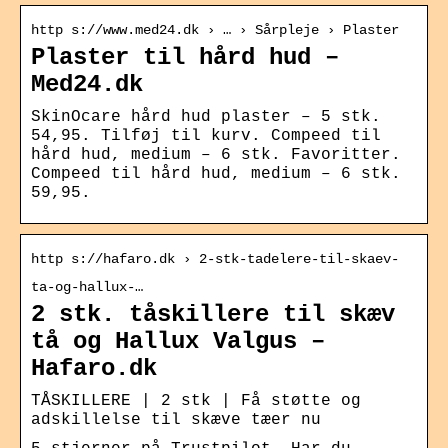
http s://www.med24.dk › … › Sårpleje › Plaster
Plaster til hård hud –
Med24.dk
SkinOcare hård hud plaster – 5 stk.
54,95. Tilføj til kurv. Compeed til
hård hud, medium – 6 stk. Favoritter.
Compeed til hård hud, medium – 6 stk.
59,95.
http s://hafaro.dk › 2-stk-tadelere-til-skaev-
ta-og-hallux-…
2 stk. tåskillere til skæv
tå og Hallux Valgus –
Hafaro.dk
TÅSKILLERE | 2 stk | Få støtte og
adskillelse til skæve tæer nu