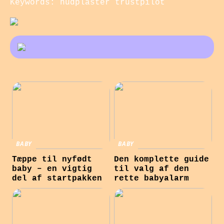
Keywords: hudplaster trustpilot
BABY
BABY
Tæppe til nyfødt
Den komplette guide
baby – en vigtig
til valg af den
del af startpakken
rette babyalarm