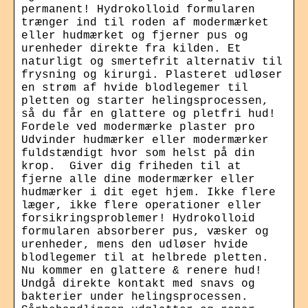
permanent! Hydrokolloid formularen
trænger ind til roden af modermærket
eller hudmærket og fjerner pus og
urenheder direkte fra kilden. Et
naturligt og smertefrit alternativ til
frysning og kirurgi. Plasteret udløser
en strøm af hvide blodlegemer til
pletten og starter helingsprocessen,
så du får en glattere og pletfri hud!
Fordele ved modermærke plaster pro
Udvinder hudmærker eller modermærker
fuldstændigt hvor som helst på din
krop. Giver dig friheden til at
fjerne alle dine modermærker eller
hudmærker i dit eget hjem. Ikke flere
læger, ikke flere operationer eller
forsikringsproblemer! Hydrokolloid
formularen absorberer pus, væsker og
urenheder, mens den udløser hvide
blodlegemer til at helbrede pletten.
Nu kommer en glattere & renere hud!
Undgå direkte kontakt med snavs og
bakterier under helingsprocessen.