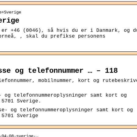
e+Sverige
erige
 er +46 (0046), så hvis du er i Danmark, og d
orneå, , skal du prefikse personens
sse og telefonnummer … – 118
lefonnummer, mobilnummer, kort og rutebeskriv
- og telefonnummeroplysninger samt kort og
 5701 Sverige.
se- og telefonnummeroplysninger samt kort og
 5701 Sverige
-04-08-sverige-…