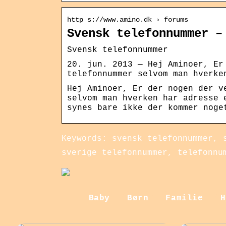
http s://www.amino.dk › forums
Svensk telefonnummer –
Svensk telefonnummer
20. jun. 2013 — Hej Aminoer, Er
telefonnummer selvom man hverke
Hej Aminoer, Er der nogen der v
selvom man hverken har adresse 
synes bare ikke der kommer noge
Keywords: svensk telefonnummer, 
sverige telefonnummer, telefonnu
Baby
Børn
Familie
H