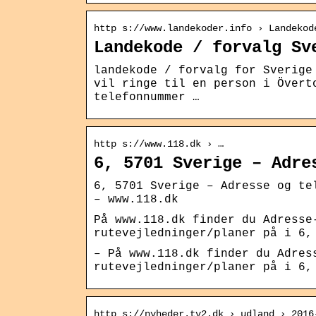
http s://www.landekoder.info › Landekod
Landekode / forvalg Sv
landekode / forvalg for Sverige
vil ringe til en person i Övert
telefonnummer …
http s://www.118.dk › …
6, 5701 Sverige – Adre
6, 5701 Sverige – Adresse og te
– www.118.dk
På www.118.dk finder du Adresse
rutevejledninger/planer på i 6,
– På www.118.dk finder du Adres
rutevejledninger/planer på i 6,
http s://nyheder.tv2.dk › udland › 2016