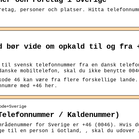
retag, personer och platser. Hitta telefonnum
d bør vide om opkald til og fra 
 til svensk telefonnummer fra en dansk telefo
danske mobiltelefon, skal du ikke benytte 004
kode 46 kan være fra flere forskellige lande.
nnumre med +46 her.
ode+Sverige
Telefonnummer / Kaldenummer)
mrådenummer for Sverige er +46 (0046). Hvis d
ge til en person i Gotland, , skal du udover 