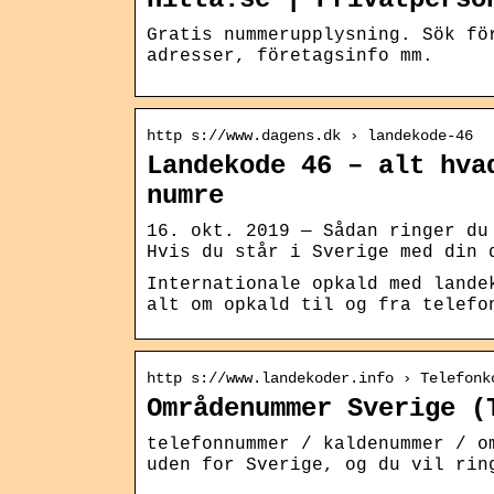
Gratis nummerupplysning. Sök fö
adresser, företagsinfo mm.
http s://www.dagens.dk › landekode-46
Landekode 46 – alt hva
numre
16. okt. 2019 — Sådan ringer du
Hvis du står i Sverige med din 
Internationale opkald med lande
alt om opkald til og fra telefo
http s://www.landekoder.info › Telefonk
Områdenummer Sverige (
telefonnummer / kaldenummer / o
uden for Sverige, og du vil rin