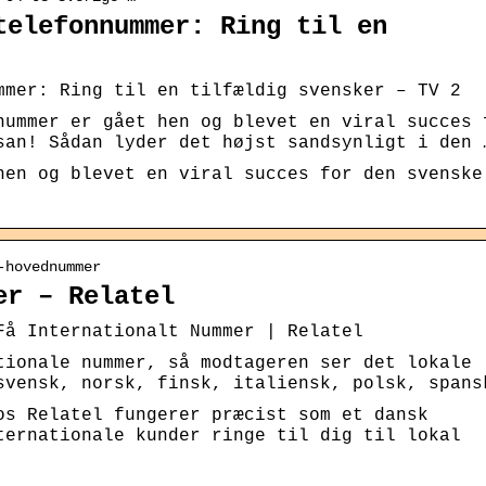
telefonnummer: Ring til en
mmer: Ring til en tilfældig svensker – TV 2
nummer er gået hen og blevet en viral succes 
san! Sådan lyder det højst sandsynligt i den 
hen og blevet en viral succes for den svenske
-hovednummer
er – Relatel
Få Internationalt Nummer | Relatel
tionale nummer, så modtageren ser det lokale
svensk, norsk, finsk, italiensk, polsk, spans
os Relatel fungerer præcist som et dansk
ternationale kunder ringe til dig til lokal