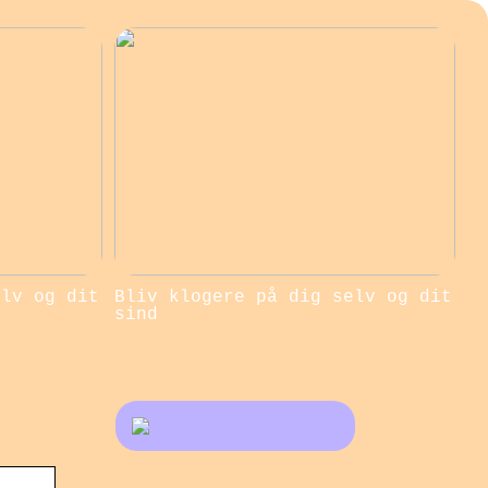
elv og dit
Bliv klogere på dig selv og dit
sind