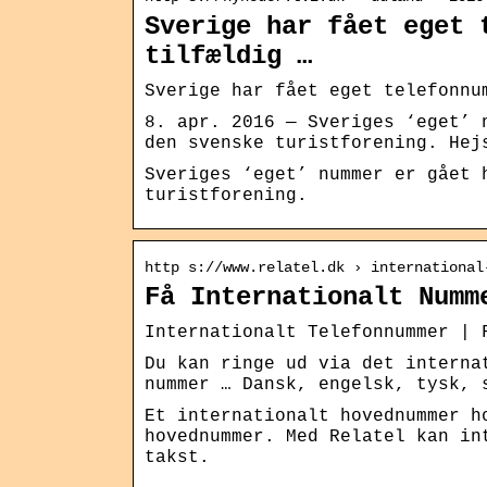
Sverige har fået eget 
tilfældig …
Sverige har fået eget telefonnu
8. apr. 2016 — Sveriges ‘eget’ 
den svenske turistforening. Hej
Sveriges ‘eget’ nummer er gået 
turistforening.
http s://www.relatel.dk › international
Få Internationalt Numm
Internationalt Telefonnummer | 
Du kan ringe ud via det interna
nummer … Dansk, engelsk, tysk, 
Et internationalt hovednummer h
hovednummer. Med Relatel kan in
takst.