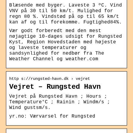
Blæsende med byger. Laveste 3 ºC. Vind
VNV på 30 til 50 km/t. Mulighed for
regn 80 %. Vindstød på op til 65 km/t
kan af og til forekomme. Fugtighed84%.
Vær godt forberedt med den mest
nøjagtige 10-dages udsigt for Rungsted
Kyst, Region Hovedstaden med højeste
og laveste temperaturer og
sandsynlighed for nedbør fra The
Weather Channel og weather.com
http s://rungsted-havn.dk › vejret
Vejret – Rungsted Havn
Vejret på Rungsted Havn ; Hours ;
Temperature°C ; Rainin ; Windm/s ;
Wind gustsm/s.
yr.no: Værvarsel for Rungsted