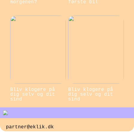
morgenen?
første bil
Bliv klogere på
Bliv klogere på
dig selv og dit
dig selv og dit
sind
sind
partner@eklik.dk