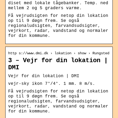
diset med lokale tågebanker. Temp. ned
mellem 2 og 5 graders varme.
Få vejrudsigten for netop din lokation
op til 9 døgn frem. Se også
regionaludsigten, farvandsudsigter,
vejrkort, radar, vandstand og normaler
for din kommune.
http s://www.dmi.dk › lokation › show › Rungsted
3 – Vejr for din lokation |
DMI
Vejr for din lokation | DMI
vejr-sky ikon 7°/4°. 1 mm. 8 m/s.
Få vejrudsigten for netop din lokation
op til 9 døgn frem. Se også
regionaludsigten, farvandsudsigter,
vejrkort, radar, vandstand og normaler
for din kommune.