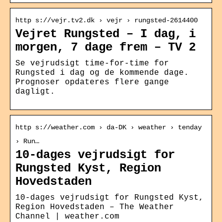
http s://vejr.tv2.dk › vejr › rungsted-2614400
Vejret Rungsted – I dag, i
morgen, 7 dage frem – TV 2
Se vejrudsigt time-for-time for
Rungsted i dag og de kommende dage.
Prognoser opdateres flere gange
dagligt.
http s://weather.com › da-DK › weather › tenday
› Run…
10-dages vejrudsigt for
Rungsted Kyst, Region
Hovedstaden
10-dages vejrudsigt for Rungsted Kyst,
Region Hovedstaden – The Weather
Channel | weather.com