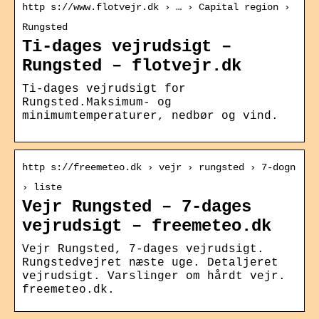
http s://www.flotvejr.dk › … › Capital region ›
Rungsted
Ti-dages vejrudsigt –
Rungsted – flotvejr.dk
Ti-dages vejrudsigt for
Rungsted.Maksimum- og
minimumtemperaturer, nedbør og vind.
http s://freemeteo.dk › vejr › rungsted › 7-dogn
› liste
Vejr Rungsted – 7-dages
vejrudsigt – freemeteo.dk
Vejr Rungsted, 7-dages vejrudsigt.
Rungstedvejret næste uge. Detaljeret
vejrudsigt. Varslinger om hårdt vejr.
freemeteo.dk.