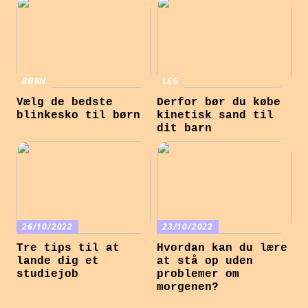
BØRN
LEG
Vælg de bedste
Derfor bør du købe
blinkesko til børn
kinetisk sand til
dit barn
26/10/2022
23/10/2022
Tre tips til at
Hvordan kan du lære
lande dig et
at stå op uden
studiejob
problemer om
morgenen?