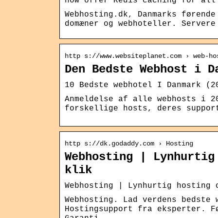
now offer Redis caching for all
Webhosting.dk, Danmarks førende
domæner og webhoteller. Servere
http s://www.websiteplanet.com › web-ho
Den Bedste Webhost i D
10 Bedste webhotel I Danmark (2
Anmeldelse af alle webhosts i 2
forskellige hosts, deres suppor
http s://dk.godaddy.com › Hosting
Webhosting | Lynhurtig
klik
Webhosting | Lynhurtig hosting 
Webhosting. Lad verdens bedste 
Hostingsupport fra eksperter. F