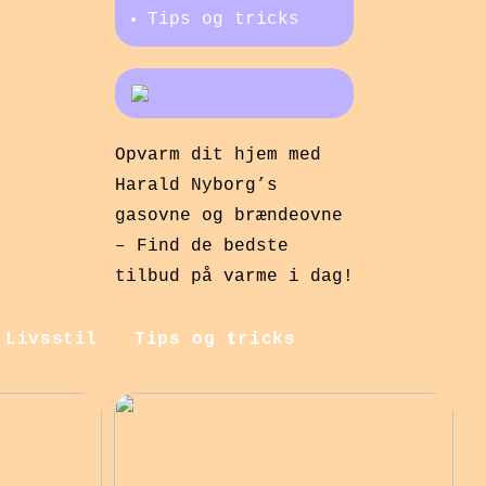
Tips og tricks
Opvarm dit hjem med
Harald Nyborg’s
gasovne og brændeovne
– Find de bedste
tilbud på varme i dag!
Livsstil
Tips og tricks