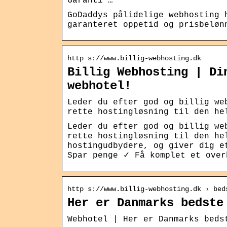
Garanti …
GoDaddys pålidelige webhosting 
garanteret oppetid og prisbeløn
http s://www.billig-webhosting.dk
Billig Webhosting | Di
webhotel!
Leder du efter god og billig we
rette hostingløsning til den he
Leder du efter god og billig we
rette hostingløsning til den he
hostingudbydere, og giver dig e
Spar penge ✓ Få komplet et over
http s://www.billig-webhosting.dk › bed
Her er Danmarks bedste
Webhotel | Her er Danmarks beds