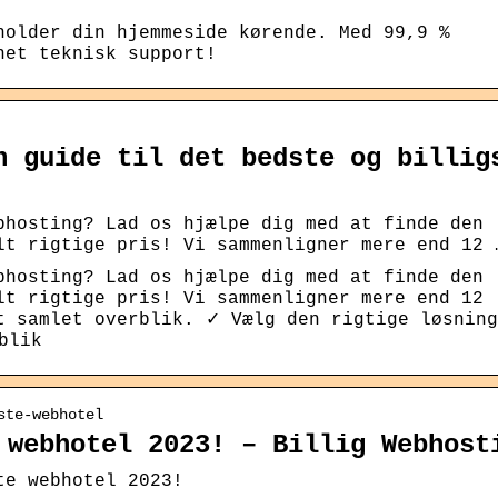
holder din hjemmeside kørende. Med 99,9 %
net teknisk support!
n guide til det bedste og billig
bhosting? Lad os hjælpe dig med at finde den
lt rigtige pris! Vi sammenligner mere end 12 
bhosting? Lad os hjælpe dig med at finde den
lt rigtige pris! Vi sammenligner mere end 12
t samlet overblik. ✓ Vælg den rigtige løsnin
blik
ste-webhotel
 webhotel 2023! – Billig Webhost
te webhotel 2023!