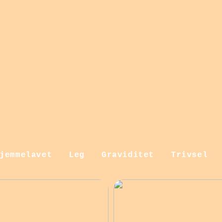
jemmelavet
Leg
Graviditet
Trivsel