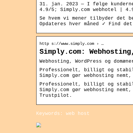
31. jan. 2023 — I følge kundern
4.9/5; Simply.com webhotel | 4.
Se hvem vi mener tilbyder det b
Opdateres hver måned ✓ Find det
http s://www.simply.com › …
Simply.com: Webhosting
Webhosting, WordPress og domæne
Professionelt, billigt og stabi
Simply.com gør webhosting nemt,
Professionelt, billigt og stabi
Simply.com gør webhosting nemt,
Trustpilot.
Keywords: web host