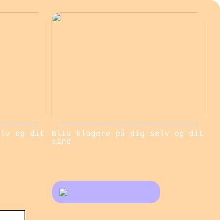
elv og dit
Bliv klogere på dig selv og dit
sind