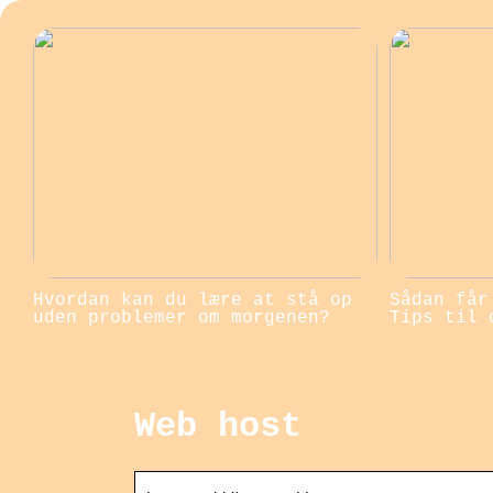
Hvordan kan du lære at stå op
Sådan får
uden problemer om morgenen?
Tips til 
Web host