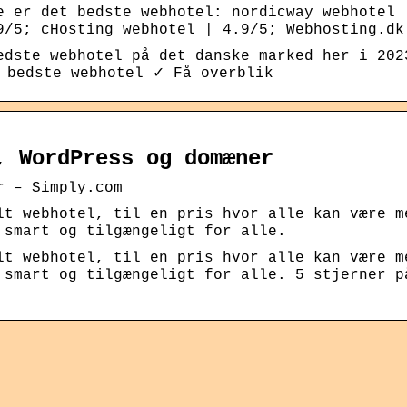
e er det bedste webhotel: nordicway webhotel 
9/5; cHosting webhotel | 4.9/5; Webhosting.dk
edste webhotel på det danske marked her i 202
 bedste webhotel ✓ Få overblik
, WordPress og domæner
r – Simply.com
lt webhotel, til en pris hvor alle kan være m
 smart og tilgængeligt for alle.
lt webhotel, til en pris hvor alle kan være m
 smart og tilgængeligt for alle. 5 stjerner p