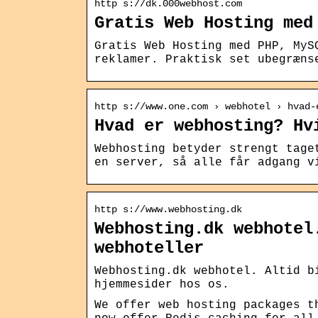
http s://dk.000webhost.com
Gratis Web Hosting med
Gratis Web Hosting med PHP, MyS
reklamer. Praktisk set ubegræns
http s://www.one.com › webhotel › hvad-
Hvad er webhosting? Hv
Webhosting betyder strengt tage
en server, så alle får adgang v
http s://www.webhosting.dk
Webhosting.dk webhotel
webhoteller
Webhosting.dk webhotel. Altid b
hjemmesider hos os.
We offer web hosting packages t