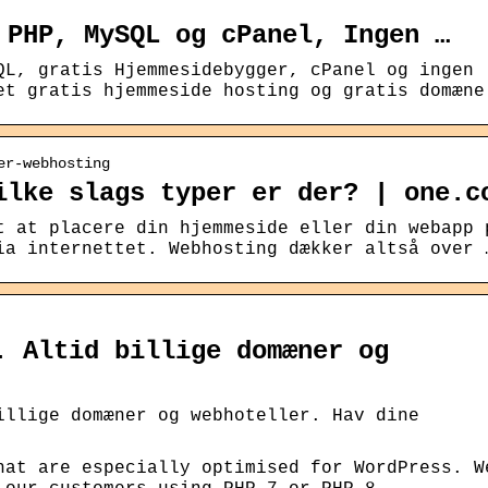
 PHP, MySQL og cPanel, Ingen …
QL, gratis Hjemmesidebygger, cPanel og ingen
et gratis hjemmeside hosting og gratis domæne
er-webhosting
ilke slags typer er der? | one.c
t at placere din hjemmeside eller din webapp 
ia internettet. Webhosting dækker altså over 
. Altid billige domæner og
illige domæner og webhoteller. Hav dine
hat are especially optimised for WordPress. W