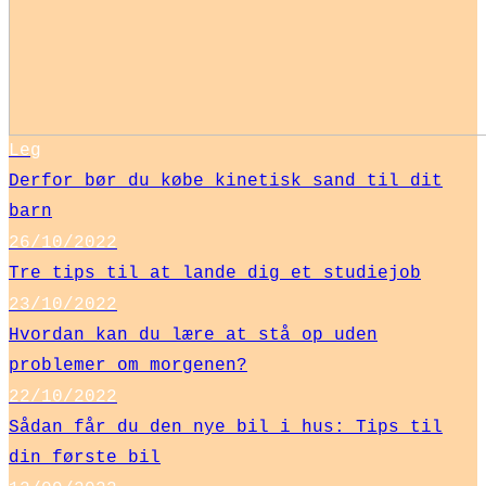
Leg
Derfor bør du købe kinetisk sand til dit
barn
26/10/2022
Tre tips til at lande dig et studiejob
23/10/2022
Hvordan kan du lære at stå op uden
problemer om morgenen?
22/10/2022
Sådan får du den nye bil i hus: Tips til
din første bil