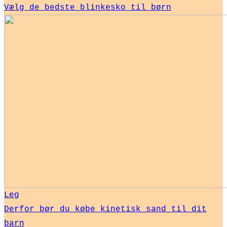
Vælg de bedste blinkesko til børn
Leg
Derfor bør du købe kinetisk sand til dit
barn