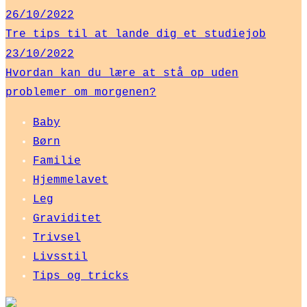
26/10/2022
Tre tips til at lande dig et studiejob
23/10/2022
Hvordan kan du lære at stå op uden
problemer om morgenen?
Baby
Børn
Familie
Hjemmelavet
Leg
Graviditet
Trivsel
Livsstil
Tips og tricks