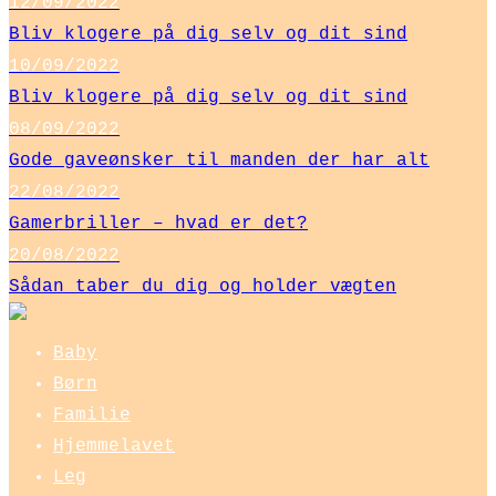
12/09/2022
Bliv klogere på dig selv og dit sind
10/09/2022
Bliv klogere på dig selv og dit sind
08/09/2022
Gode gaveønsker til manden der har alt
22/08/2022
Gamerbriller – hvad er det?
20/08/2022
Sådan taber du dig og holder vægten
Baby
Børn
Familie
Hjemmelavet
Leg