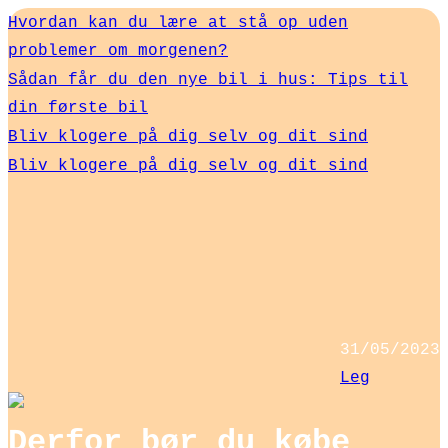
Hvordan kan du lære at stå op uden
problemer om morgenen?
Sådan får du den nye bil i hus: Tips til
din første bil
Bliv klogere på dig selv og dit sind
Bliv klogere på dig selv og dit sind
31/05/2023
Leg
Derfor bør du købe