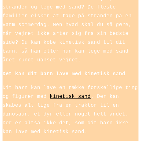
stranden og lege med sand? De fleste
familier elsker at tage på stranden på en
varm sommerdag. Men hvad skal du så gøre,
når vejret ikke arter sig fra sin bedste
side? Du kan købe kinetisk sand til dit
barn, så han eller hun kan lege med sand
året rundt uanset vejret.
Det kan dit barn lave med kinetisk sand
Dit barn kan lave en række forskellige ting
og figurer med
kinetisk sand
. Der kan
skabes alt lige fra en traktor til en
dinosaur, et dyr eller noget helt andet.
Der er altså ikke det, som dit barn ikke
kan lave med kinetisk sand.